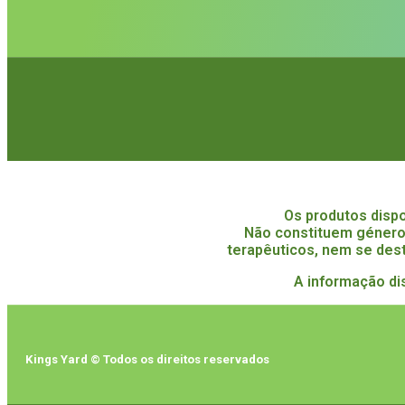
Os produtos disp
Não constituem género
terapêuticos, nem se dest
A informação di
Kings Yard © Todos os direitos reservados