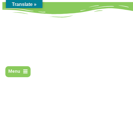
Translate »
Menu