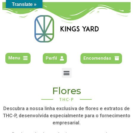
Translate »
Menu
Perfil
Encomendas
Flores
THC-P
Descubra a nossa linha exclusiva de flores e extratos de
THC-P, desenvolvida especialmente para o fornecimento
empresarial.