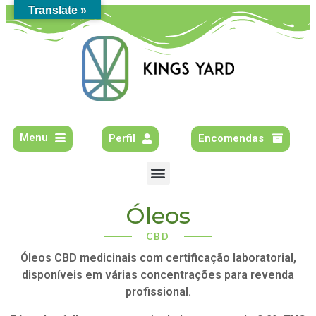
Translate »
Menu
Perfil
Encomendas
Óleos
CBD
Óleos CBD medicinais com certificação laboratorial,
disponíveis em várias concentrações para revenda
profissional.