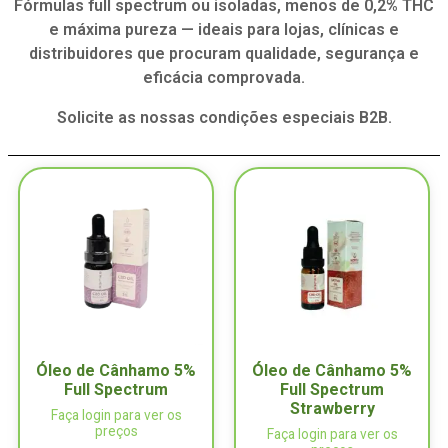
Fórmulas full spectrum ou isoladas, menos de 0,2% THC
e máxima pureza — ideais para lojas, clínicas e
distribuidores que procuram qualidade, segurança e
eficácia comprovada.
Solicite as nossas condições especiais B2B.
Óleo de Cânhamo 5%
Óleo de Cânhamo 5%
Full Spectrum
Full Spectrum
Strawberry
Faça login para ver os
preços
Faça login para ver os