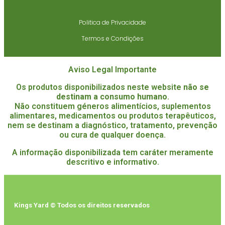
Politica de Privacidade
Termos e Condições
Aviso Legal Importante
Os produtos disponibilizados neste website
não se
destinam a consumo humano
.
Não constituem géneros alimentícios, suplementos
alimentares, medicamentos ou produtos terapêuticos,
nem se destinam a diagnóstico, tratamento, prevenção
ou cura de qualquer doença.
A informação disponibilizada tem caráter meramente
descritivo e informativo.
Kings Yard © Todos os direitos reservados