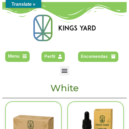
Translate »
Menu
Perfil
Encomendas
White