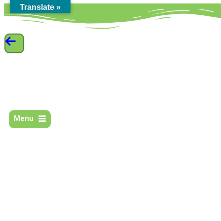
Translate »
Menu