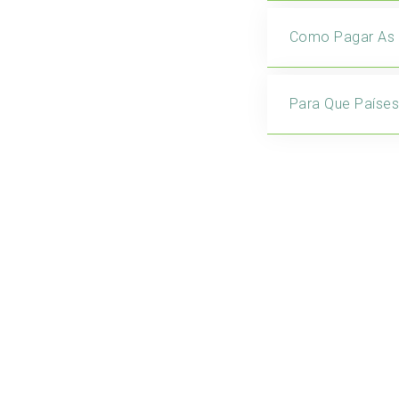
Como Pagar As
Para Que Paíse