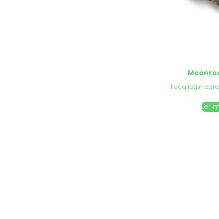
Moonro
Faça login para
Ler 