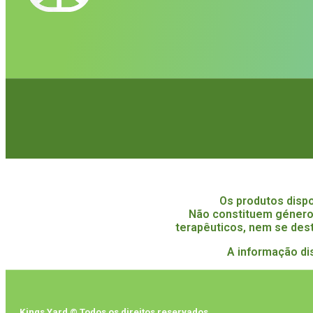
Os produtos disp
Não constituem género
terapêuticos, nem se dest
A informação di
Kings Yard © Todos os direitos reservados