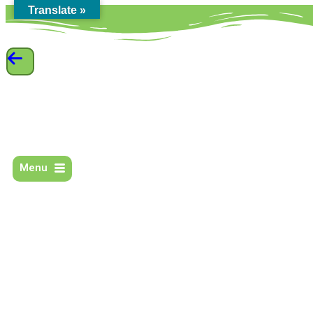
Translate »
Menu