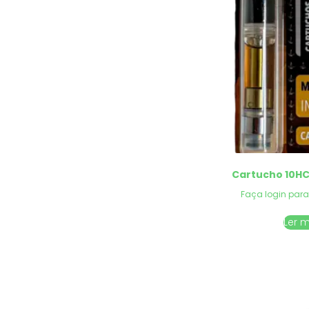
Cartucho 10H
Faça login para
Ler 