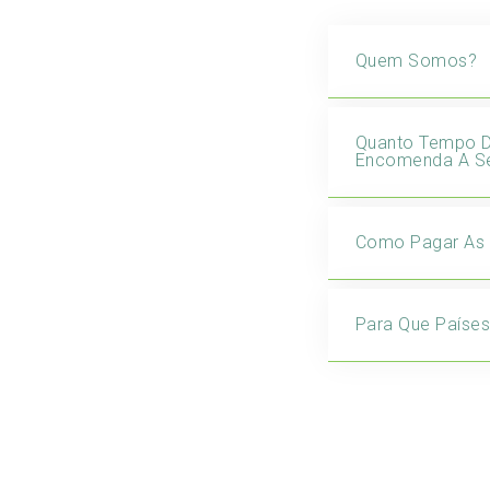
Quem Somos?
Quanto Tempo 
Encomenda A Se
Como Pagar As
Para Que Paíse