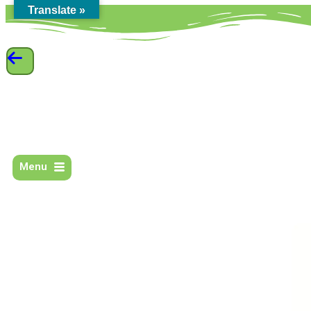
Translate »
Menu