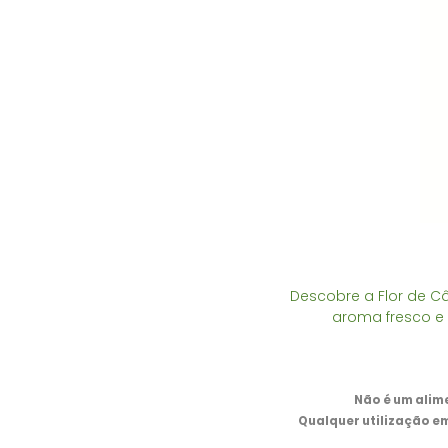
Descobre a Flor de C
aroma fresco e 
Não é um alim
Qualquer utilização e