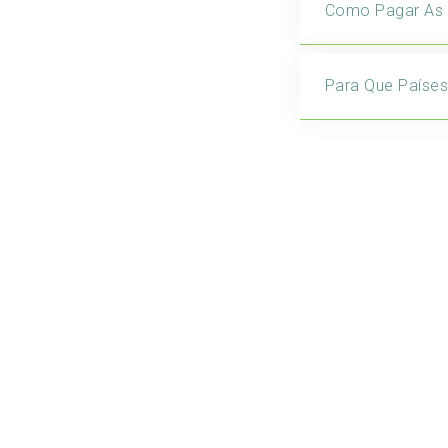
Como Pagar As
Para Que Paíse