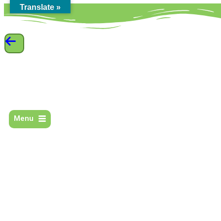
Translate »
Menu