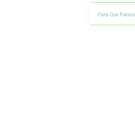
Para Que Paíse