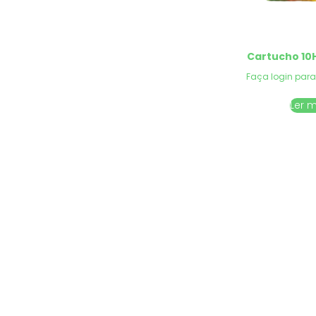
Cartucho 10
Faça login para
Ler 