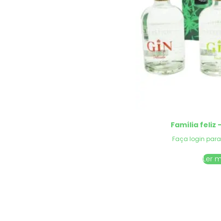
Família feliz 
Faça login para
Ler 