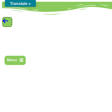
Translate »
Menu