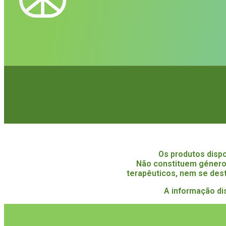
Os produtos disp
Não constituem género
terapêuticos, nem se dest
A informação di