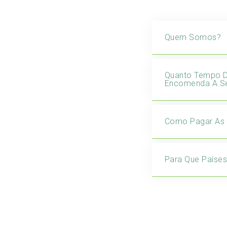
Quem Somos?
Quanto Tempo 
Encomenda A Se
Como Pagar As
Para Que Paíse