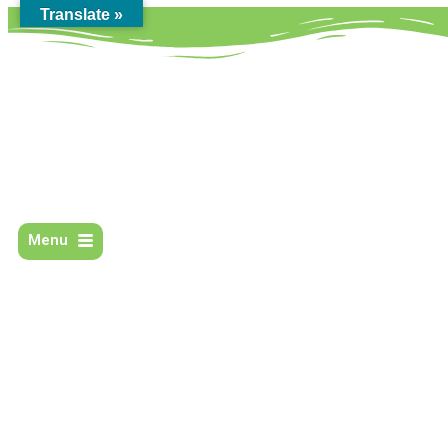
Translate »
Menu