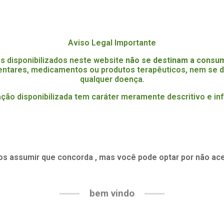
Aviso Legal Importante
s disponibilizados neste website
não se destinam a cons
entares, medicamentos ou produtos terapêuticos, nem se de
qualquer doença.
ção disponibilizada tem caráter meramente descritivo e in
os assumir que concorda , mas você pode optar por não acei
bem vindo