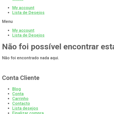
My account
Lista de Desejos
Menu
My account
Lista de Desejos
Não foi possível encontrar est
Não foi encontrado nada aqui.
Conta Cliente
Blog
Conta
Carrinho
Contacto
Lista desejos
Finalizar compra