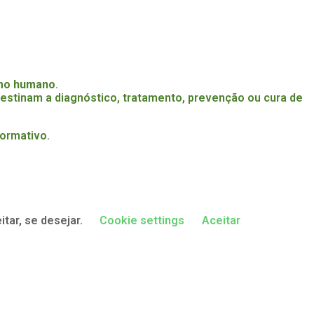
umo humano
.
stinam a diagnóstico, tratamento, prevenção ou cura de
formativo.
tar, se desejar.
Cookie settings
Aceitar